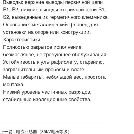
Выводы: верхние выводы первичной цепи
P1, P2; нижние выводы вторичной цепи S1,
S2, выведенные из герметичного клеммника.
Основание: металлический фланец для
установки на опоре или конструкции.
Характеристики：
Полностью закрытое исполнение,
безмасляное, не требующее обслуживания.
Устойчивость к ультрафиолету, старению,
загрязнительным пробоям и влаге.
Малые габариты, небольшой вес, простота
монтажа.
Низкий уровень частичных разрядов,
стабильные изоляционные свойства.
上一篇 :
电流互感器（35kV电压等级）