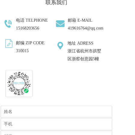
联系我们
电话 TELPHONE  
邮箱 E-MAIL
15168203656
419616764@qq.com
邮编 ZIP CODE
地址 ADRESS
310015
浙江省杭州市拱墅
区浙窑创意园5幢