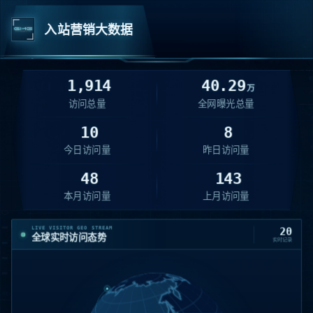
入站营销大数据
1,914
40.29
万
访问总量
全网曝光总量
10
8
今日访问量
昨日访问量
48
143
本月访问量
上月访问量
LIVE VISITOR GEO STREAM
20
全球实时访问态势
实时记录