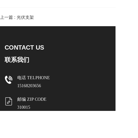
上一篇 :
光伏支架
CONTACT US
联系我们
电话 TELPHONE  
15168203656
邮编 ZIP CODE
310015
邮箱 E-MAIL
419616764@qq.com