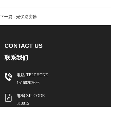
下一篇 :
光伏逆变器
CONTACT US
联系我们
电话 TELPHONE  
15168203656
邮编 ZIP CODE
310015
邮箱 E-MAIL
419616764@qq.com