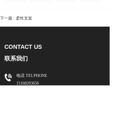
下一篇 :
柔性支架
CONTACT US
联系我们
电话 TELPHONE  
15168203656
邮编 ZIP CODE
310015
邮箱 E-MAIL
419616764@qq.com