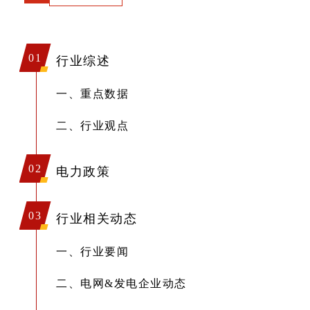
01
行业综述
一、重点数据
二、行业观点
02
电力政策
03
行业相关动态
一、行业要闻
二、电网&发电企业动态