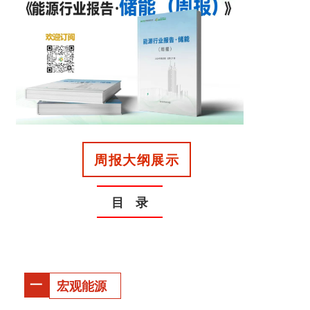
周报大纲展示
目 录
一
宏观能源