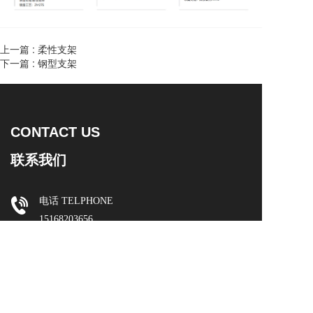
上一篇 :
柔性支架
下一篇 :
钢型支架
CONTACT US
联系我们
电话 TELPHONE  
15168203656
邮编 ZIP CODE
310015
邮箱 E-MAIL
419616764@qq.com