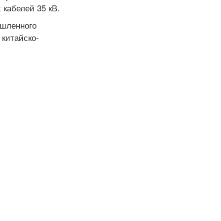
 кабелей 35 кВ.
ышленного
 китайско-