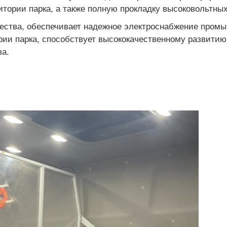
тории парка, а также полную прокладку высоковольтных
чества, обеспечивает надежное электроснабжение пром
рии парка, способствует высококачественному развитию
ва.