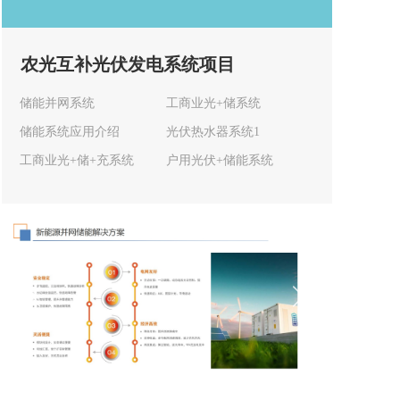
农光互补光伏发电系统项目
储能并网系统
工商业光+储系统
储能系统应用介绍
光伏热水器系统1
工商业光+储+充系统
户用光伏+储能系统